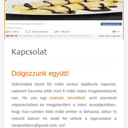
Kapcsolat
Dolgozzunk együtt!
Videóinkkal közel fél millió ember találkozik naponta,
valamint havonta több mint 6 millió videó megtekintésünk
van. Ha van egy
márkád, terméked,
amit szeretnél
népszerűsíteni és megjeleníteni a videó receptjeinkben,
hogy havi szinten több millió ember is láthassa, akkor írj
nekünk bátran és vedd fel velünk a kapcsolatot a
recipevideos@gmail.com -on!